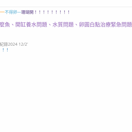
—
不得卵—
珊瑚開！！！！！！！！！
麼魚、開缸養水問題、水質問題、卵圓白點治療緊急問題
024 12/2'
！！！