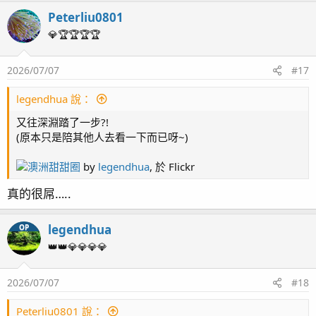
Peterliu0801
💎🏆🏆🏆🏆
2026/07/07
#17
legendhua 說：
又往深淵踏了一步?!
(原本只是陪其他人去看一下而已呀~)
澳洲甜甜圈
by
legendhua
, 於 Flickr
真的很屌…..
legendhua
OP
👑👑💎💎💎💎
2026/07/07
#18
Peterliu0801 說：