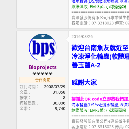
海水輪蟲(L/S/ss);淡水輪蟲
縮綠藻液; EM-3菌; 小球藻藻粉
=========================
寶臻發股份有限公司-(專業微生
客服電話：07-3318023 傳真: 
2016/08/26
OP
歡迎台南魚友就近至
冷凍淨化輪蟲(軟體
善玉菌A-2
Bioprojects
💎💎💎💎💎
合作商家
感謝大家
註冊時間
2008/07/29
文章
31,058
=========================
按讚
8
掃描此QR code立即將我們加
經驗點數
30,006
海水輪蟲(L/S/ss);淡水輪蟲
金幣
9,740
縮綠藻液; EM-3菌; 小球藻藻粉
=========================
寶臻發股份有限公司-(專業微生
客服電話：07-3318023 傳真: 