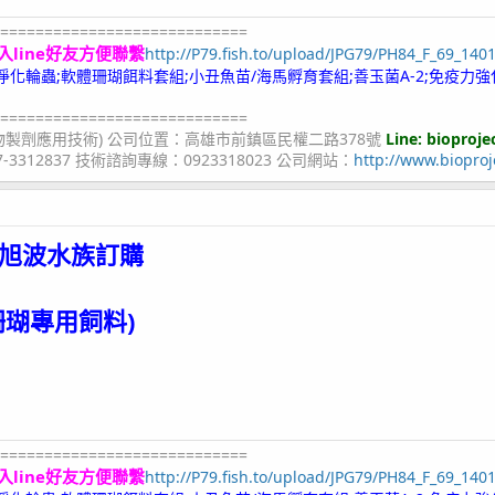
============================
入line好友方便聯繫
http://P79.fish.to/upload/JPG79/PH84_F_69_140
;冷凍淨化輪蟲;軟體珊瑚餌料套組;小丑魚苗/海馬孵育套組;善玉菌A-2;免疫力強
============================
物製劑應用技術) 公司位置：高雄市前鎮區民權二路378號
Line: bioproje
07-3312837 技術諮詢專線：0923318023 公司網站：
http://www.bioproj
旭波水族
訂購
珊瑚專用飼料)
============================
入line好友方便聯繫
http://P79.fish.to/upload/JPG79/PH84_F_69_140