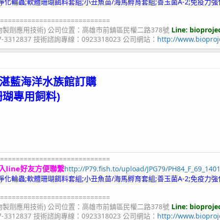
;冷凍淨化輪蟲;軟體珊瑚餌料套組;小丑魚苗/海馬孵育套組;善玉菌A-2;免疫力強
============================
物製劑應用技術) 公司位置：高雄市前鎮區民權二路378號
Line: bioproje
07-3312837 技術諮詢專線：0923318023 公司網站：
http://www.bioproj
湛藍海洋水族館
訂購
珊瑚專用飼料)
============================
入line好友方便聯繫
http://P79.fish.to/upload/JPG79/PH84_F_69_140
;冷凍淨化輪蟲;軟體珊瑚餌料套組;小丑魚苗/海馬孵育套組;善玉菌A-2;免疫力強
============================
物製劑應用技術) 公司位置：高雄市前鎮區民權二路378號
Line: bioproje
07-3312837 技術諮詢專線：0923318023 公司網站：
http://www.bioproj