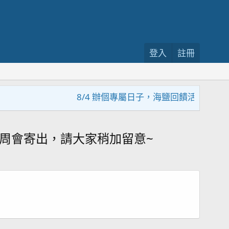
登入
註冊
8/4 辦個專屬日子，海鹽回饋活動，大家趕緊
本周會寄出，請大家稍加留意~