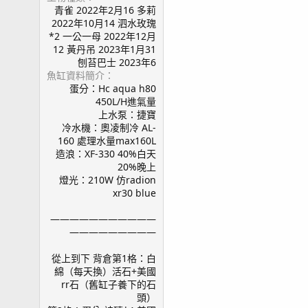
青雀 2022年2月16 多莉
2022年10月14 泗水玫瑰
*2 一公一母 2022年12月
12 黃丹吊 2023年1月31
刨苔巴士 2023年6
魚缸資料簡介
蛋分：Hc aqua h80
450L/H進氣量
上水泵：捷寶
冷水機：奧凌制冷 AL-
160 處理水量max160L
造浪：XF-330 40%白天
20%晚上
燈光：210W 仿radion
xr30 blue
———————————
—————————
從上到下 背倉第1格：白
綿（每天換）活石+美國
rr石（舊缸子養下的石
頭）