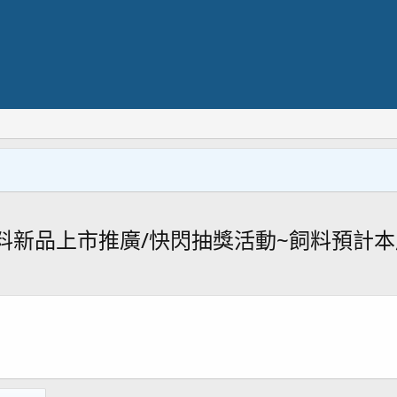
料新品上市推廣/快閃抽獎活動~飼料預計