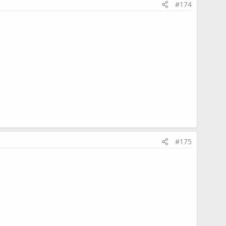
#174
#175