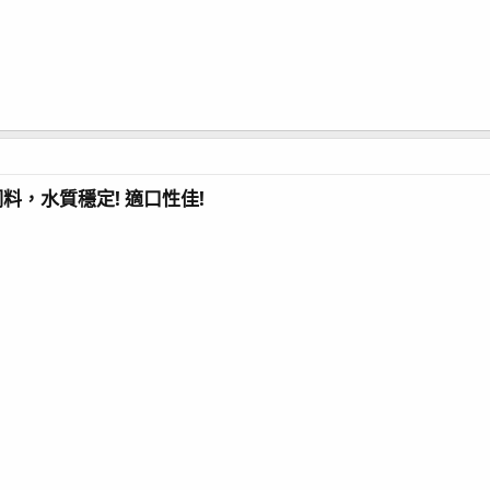
料，水質穩定! 適口性佳!