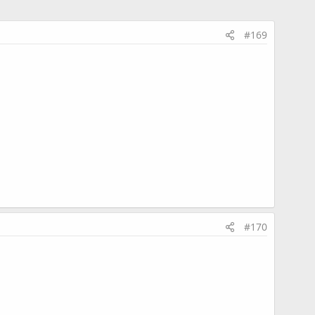
#169
#170