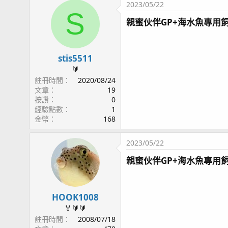
2023/05/22
S
親蜜伙伴GP+海水魚專用飼
stis5511
🔰
註冊時間
2020/08/24
文章
19
按讚
0
經驗點數
1
金幣
168
2023/05/22
親蜜伙伴GP+海水魚專用飼
HOOK1008
🏅🔰🔰
註冊時間
2008/07/18