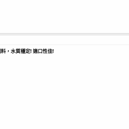
料，水質穩定! 適口性佳!