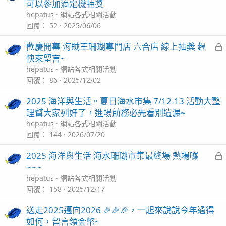
可以參加滴定機抽獎
hepatus
網站各式相關活動
回覆
52
2025/06/06
歡慶開幕 海賊王珊瑚專門店 六合店 線上抽獎 趕
快來留言~
hepatus
網站各式相關活動
回覆
86
2025/12/02
2025 海洋與生活。夏日海水市集 7/12-13 活動大整
理幫大家列好了，進場前務必先看別遺漏~
hepatus
網站各式相關活動
回覆
144
2026/07/20
2025 海洋與生活 海水珊瑚市集最終場 熱場囉
~~~
hepatus
網站各式相關活動
回覆
158
2025/12/17
送走2025邁向2026 🎉🎉🎉，一起來說說今年過得
如何，留言領金幣~