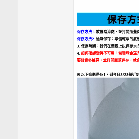
保存方法1
. 放置陰涼處，並打開瓶
保存方法2
. 通氣保存：準備乾淨的
3. 保存時間：我們在標籤上說保存
4.
如何確認變質不可用：當珊瑚金藻
要確實多搖晃，並打開瓶蓋保存，就
※ 以下這瓶是6/1，到今日8/2