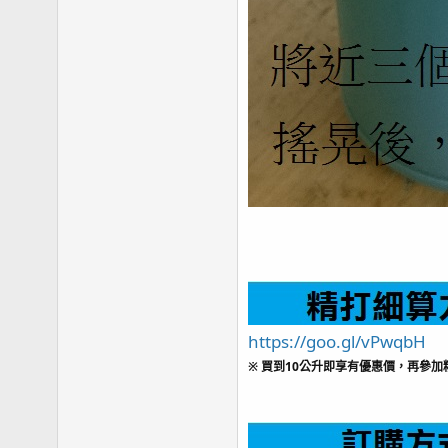
https://goo.gl/vPwqbH
※ 買到10公升即享有優惠價，再參