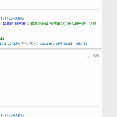
118112543.JPG
化營養劑;貪吃嘴;
活體濃縮綠藻液(標準型);DHA.EPA強化型濃
cts
ects.com.tw
客服信箱：
bps.service@msa.hinet.net
#89
118112543.JPG