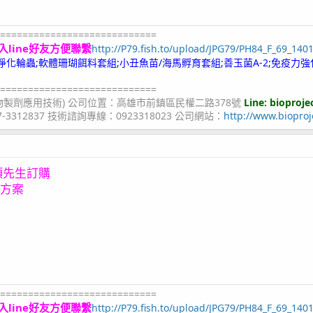
============================
入line好友方便聯繫
http://P79.fish.to/upload/JPG79/PH84_F_69_140
;冷凍淨化輪蟲;軟體珊瑚餌料套組;小丑魚苗/海馬孵育套組;善玉菌A-2;免疫力強
============================
物製劑應用技術) 公司位置：高雄市前鎮區民權二路378號
Line: bioproje
07-3312837 技術諮詢專線：0923318023 公司網站：
http://www.bioproj
顏先生訂購
惠方案
============================
入line好友方便聯繫
http://P79.fish.to/upload/JPG79/PH84_F_69_140