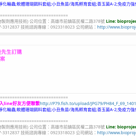
;冷凍淨化輪蟲;軟體珊瑚餌料套組;小丑魚苗/海馬孵育套組;善玉菌A-2;免疫力強
============================
物製劑應用技術) 公司位置：高雄市前鎮區民權二路378號
Line: bioproje
07-3312837 技術諮詢專線：0923318023 公司網站：
http://www.bioproj
施先生訂購
方案
============================
入line好友方便聯繫
http://P79.fish.to/upload/JPG79/PH84_F_69_140
;冷凍淨化輪蟲;軟體珊瑚餌料套組;小丑魚苗/海馬孵育套組;善玉菌A-2;免疫力強
============================
物製劑應用技術) 公司位置：高雄市前鎮區民權二路378號
Line: bioproje
07-3312837 技術諮詢專線：0923318023 公司網站：
http://www.bioproj