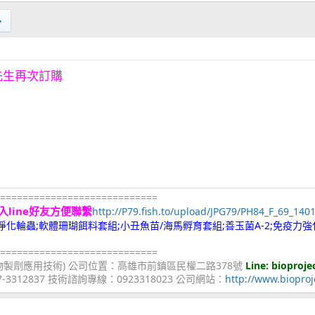
先生再次訂購
============================
入line好友方便聯繫
http://P79.fish.to/upload/JPG79/PH84_F_69_140
;冷凍淨化輪蟲;軟體珊瑚餌料套組;小丑魚苗/海馬孵育套組;善玉菌A-2;免疫力強
============================
物製劑應用技術) 公司位置：高雄市前鎮區民權二路378號
Line: bioproje
07-3312837 技術諮詢專線：0923318023 公司網站：
http://www.bioproj