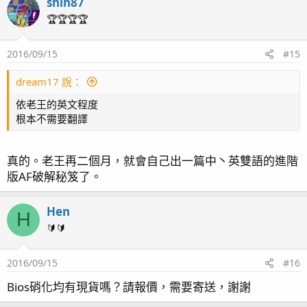
shih87
🏆🏆🏆🏆
2016/09/15
#15
dream17 說：
依老王的英文程度
根本不需要翻譯
真的。老王再二個月，就會自己出一篇中丶英雙語的進階
版AF破解秘笈了。
Hen
H
🔰🔰
2016/09/15
#16
Bios硝化均有現貨嗎？請報價，需要寄送，謝謝