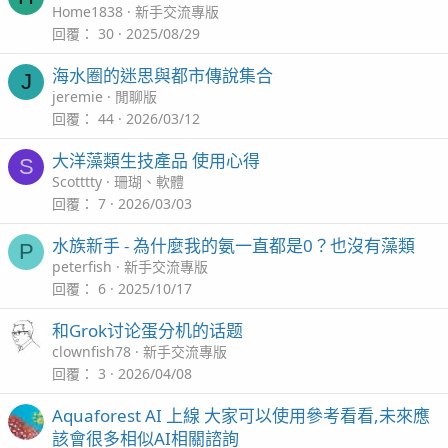
Home1838
新手交流專版
回覆
30
2025/08/29
海水圈的迷思與都市傳說集合
J
jeremie
閒聊版
回覆
44
2026/03/12
大洋藻類生技產品 使用心得
S
Scotttty
珊瑚、軟體
回覆
7
2026/03/03
水族新手 - 為什麼我的氨一直都是0？也沒有藻類
P
peterfish
新手交流專版
回覆
6
2025/10/17
和Grok讨论蛋分机的话题
clownfish78
新手交流專版
回覆
3
2026/04/08
Aquaforest AI 上線 大家可以使用參考看看,未來應
該會很多相似AI相關諮詢