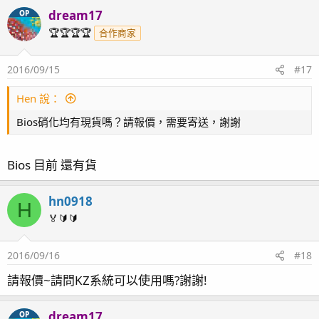
dream17
OP
🏆🏆🏆🏆
合作商家
2016/09/15
#17
Hen 說：
Bios硝化均有現貨嗎？請報價，需要寄送，謝謝
Bios 目前 還有貨
hn0918
H
🏅🔰🔰
2016/09/16
#18
請報價~請問KZ系統可以使用嗎?謝謝!
dream17
OP