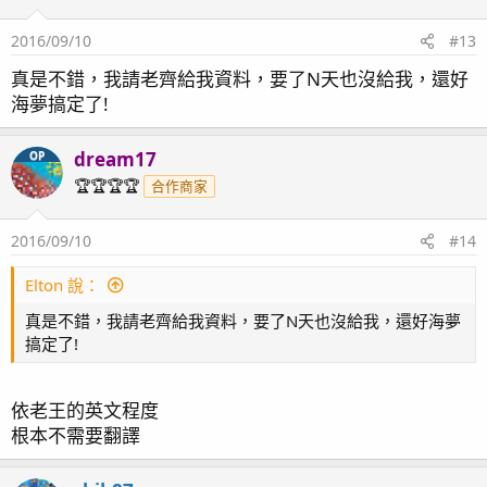
2016/09/10
#13
真是不錯，我請老齊給我資料，要了N天也沒給我，還好
海夢搞定了!
dream17
OP
🏆🏆🏆🏆
合作商家
2016/09/10
#14
Elton 說：
真是不錯，我請老齊給我資料，要了N天也沒給我，還好海夢
搞定了!
依老王的英文程度
根本不需要翻譯