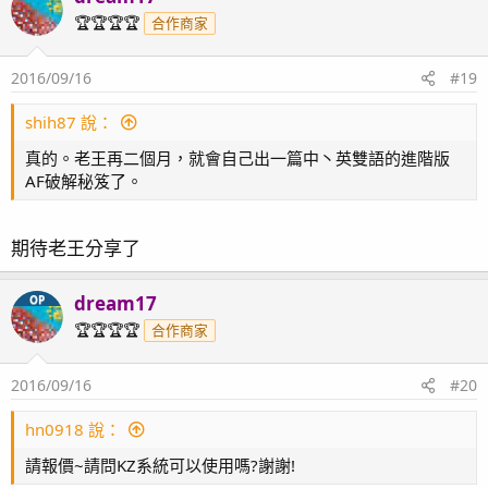
🏆🏆🏆🏆
合作商家
2016/09/16
#19
shih87 說：
真的。老王再二個月，就會自己出一篇中丶英雙語的進階版
AF破解秘笈了。
期待老王分享了
dream17
OP
🏆🏆🏆🏆
合作商家
2016/09/16
#20
hn0918 說：
請報價~請問KZ系統可以使用嗎?謝謝!