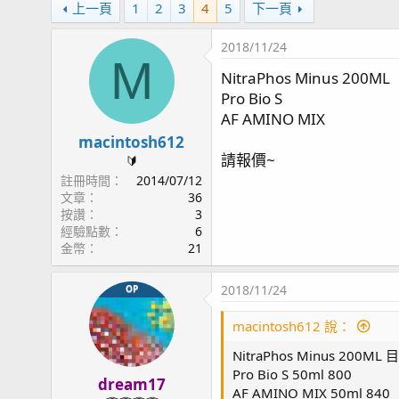
上一頁
1
2
3
4
5
下一頁
2018/11/24
M
NitraPhos Minus 200ML
Pro Bio S
AF AMINO MIX
macintosh612
請報價~
🔰
註冊時間
2014/07/12
文章
36
按讚
3
經驗點數
6
金幣
21
2018/11/24
OP
macintosh612 說：
NitraPhos Minus 200ML
Pro Bio S 50ml 800
dream17
AF AMINO MIX 50ml 840