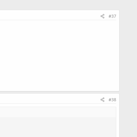
#37
#38