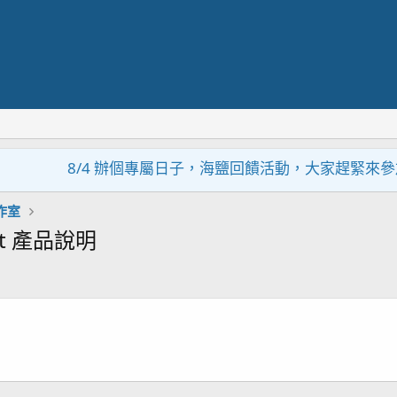
8/4 辦個專屬日子，海鹽回饋活動，大家趕緊來參加~~
作室
st 產品說明