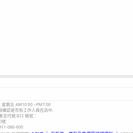
期五 AM10:00 ~PM7:00
電話確認是否有工作人員在店中.
志代號:822 帳號：
0號
11-086-600