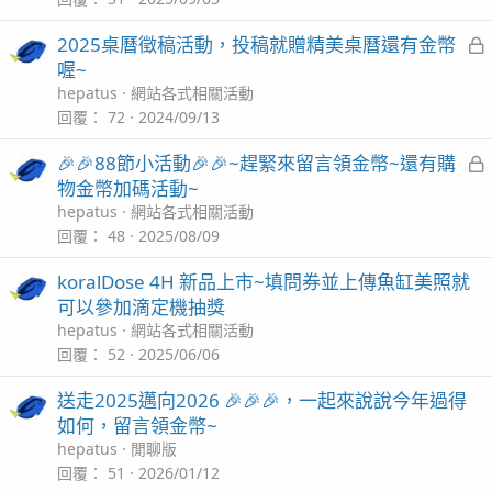
2025桌曆徵稿活動，投稿就贈精美桌曆還有金幣
喔~
hepatus
網站各式相關活動
回覆
72
2024/09/13
🎉🎉88節小活動🎉🎉~趕緊來留言領金幣~還有購
物金幣加碼活動~
hepatus
網站各式相關活動
回覆
48
2025/08/09
koralDose 4H 新品上市~填問券並上傳魚缸美照就
可以參加滴定機抽獎
hepatus
網站各式相關活動
回覆
52
2025/06/06
送走2025邁向2026 🎉🎉🎉，一起來說說今年過得
如何，留言領金幣~
hepatus
閒聊版
回覆
51
2026/01/12