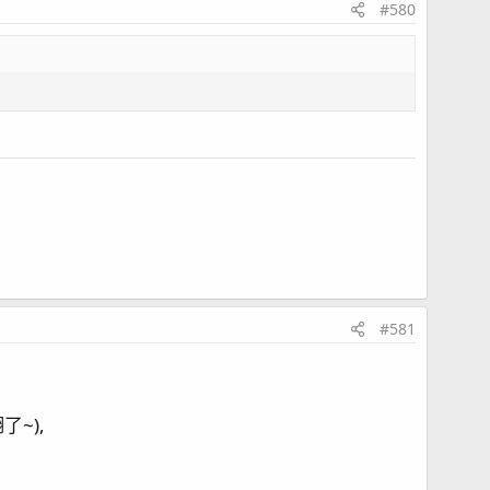
#580
#581
~),