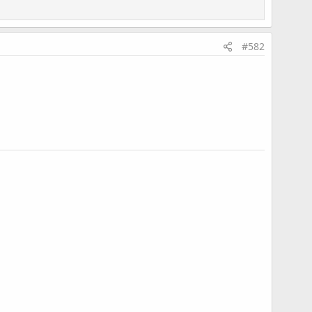
最後編輯：
2026/02/10
#582