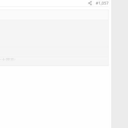
#1,057
大大提高!
,