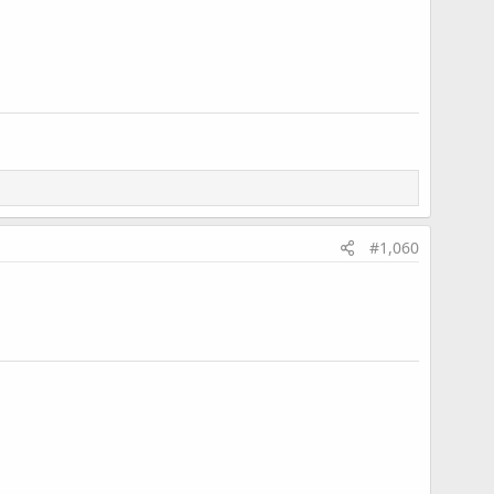
最後編輯：
2026/02/10
#1,060