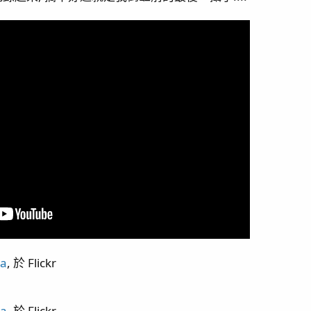
)
設定
video) / 虎耳吞扣
ua
, 於 Flickr
ua
, 於 Flickr