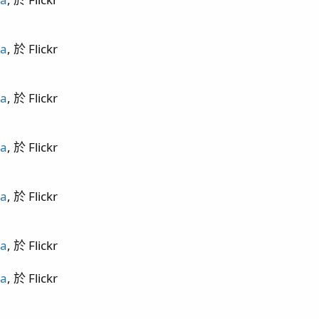
 敲橘子 抓奶嘴 / 刷玻璃 攪底砂
 水盆缸
ua
, 於 Flickr
ua
, 於 Flickr
ua
, 於 Flickr
ua
, 於 Flickr
ua
, 於 Flickr
ua
, 於 Flickr
出差歸來 / 哥吉拉