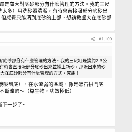
還是盧大對底砂部分有什麼管理的方法。我的三尺
次洗太多）用洗砂器清潔，有時會直接吸部分底砂出
1，但感覺只能清到底砂的上部。想請教盧大在底砂部
#1,109
底砂部分有什麼管理的方法。我的三尺缸是撲約2-3公
，有時會直接吸部分底砂出來並補上新砂，那吸出來的砂
盧大在底砂部分有什麼管理的方式。感謝！
直接吸到底），在水流弱的區域，像是礁石拱門底
不斷流過～（靠生物，功效極低）
斷下一步了~