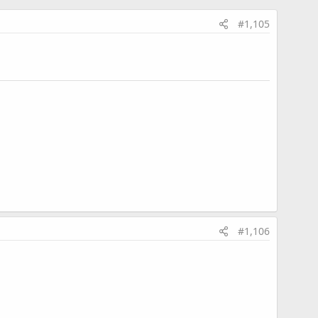
#1,105
#1,106