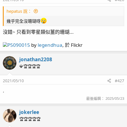
hepatus 說：
幾乎完全沒珊瑚呀
沒錯~ 只看到零星類似薑的珊瑚...
P5090015
by
legendhua
, 於 Flickr
jonathan2208
💎🏆🏆🏆🏆
2021/05/10
#427
.
最後編輯：
2025/05/23
jokerlee
🏆🏆🏆🏆🏆