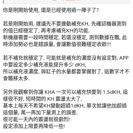
你是剛開始使用, 還是已經使用過一陣子了?
若是剛開始用, 建議先不要連動補充KH, 先確認機器測到
的值已經穩定了, 再考慮補充KH的功能.
新機器需要一段時間穩定, 若還沒穩定, 測到數據在飄, 此
時添加勢必也是錯誤量, 會讓數值很難穩定收斂!!!
若不補充就穩定了, 可能就是補充的濃度沒有設定對, APP
中要設定多少補充液能提升多少 dKH,
所以補充液濃度, 與缸子的水量都要掌握對了, 這數字才不
會飄移太多.
另外我觀察到你讓 KHA 一次可以補充快要到 1.5dKH, 這
樣很不好, 短時間的 KH 震盪太大了,
基本上每天不希望KH變動超過1dKH, 單次就讓他加超過
這個量, 萬一再加下量測上的誤差,
很可能一天內的震盪就很劇烈!
設定添加上限要再降低一些!